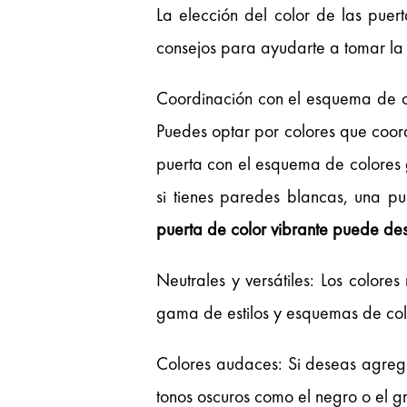
La elección del color de las puer
consejos para ayudarte a tomar la 
Coordinación con el esquema de col
Puedes optar por colores que coord
puerta con el esquema de colores 
si tienes paredes blancas, una p
puerta de color vibrante puede des
Neutrales y versátiles: Los color
gama de estilos y esquemas de colo
Colores audaces: Si deseas agrega
tonos oscuros como el negro o el gri