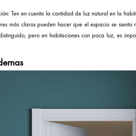
ión: Ten en cuenta la cantidad de luz natural en la habi
res más claros pueden hacer que el espacio se sienta m
istinguido, pero en habitaciones con poca luz, es import
odernas