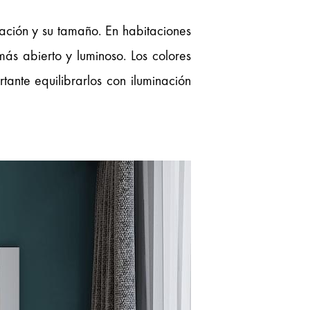
tación y su tamaño. En habitaciones
ás abierto y luminoso. Los colores
ante equilibrarlos con iluminación