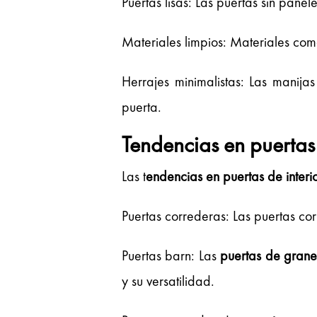
Puertas lisas: Las puertas sin pane
Materiales limpios: Materiales com
Herrajes minimalistas: Las manijas
puerta.
Tendencias en puertas 
Las t
endencias en puertas de interi
Puertas correderas: Las puertas co
Puertas barn: Las
puertas de graner
y su versatilidad.