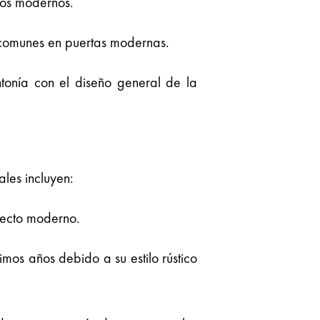
eños modernos.
n comunes en puertas modernas.
intonía con el diseño general de la
les incluyen:
pecto moderno.
imos años debido a su estilo rústico