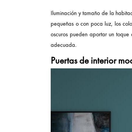
Iluminación y tamaño de la habitac
pequeñas o con poca luz, los colo
oscuros pueden aportar un toque d
adecuada.
Puertas de interior m