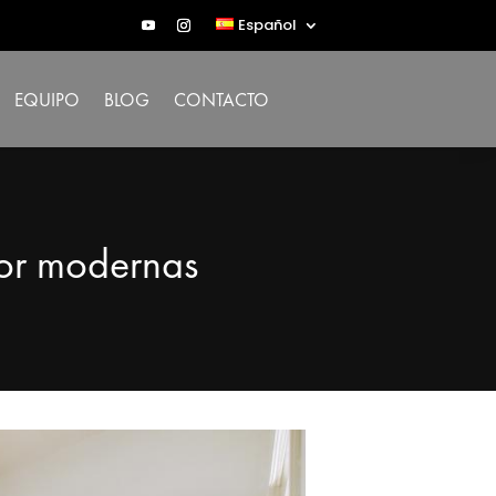
Español
EQUIPO
BLOG
CONTACTO
rior modernas