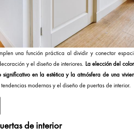
umplen una función práctica al dividir y conectar espa
ecoración y el diseño de interiores.
La elección del color
 significativo en la estética y la atmósfera de una vivie
 tendencias modernas y el diseño de puertas de interior.
uertas de interior