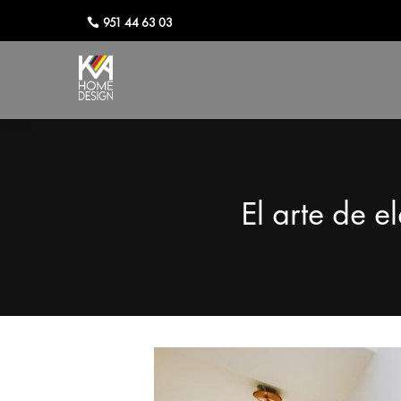
951 44 63 03
El arte de e