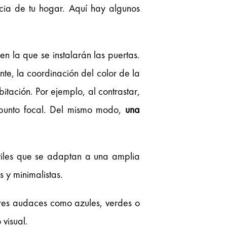
ncia de tu hogar. Aquí hay algunos
n la que se instalarán las puertas.
te, la coordinación del color de la
ación. Por ejemplo, al contrastar,
n punto focal. Del mismo modo,
una
átiles que se adaptan a una amplia
 y minimalistas.
ores audaces como azules, verdes o
 visual.