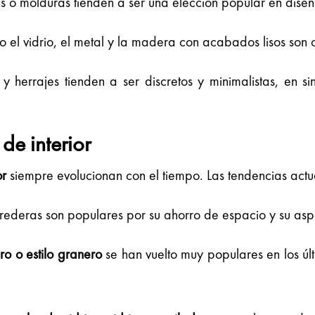
les o molduras tienden a ser una elección popular en dis
o el vidrio, el metal y la madera con acabados lisos so
 y herrajes tienden a ser discretos y minimalistas, en s
de interior
or
siempre evolucionan con el tiempo. Las tendencias actua
rrederas son populares por su ahorro de espacio y su as
o o estilo granero
se han vuelto muy populares en los últ