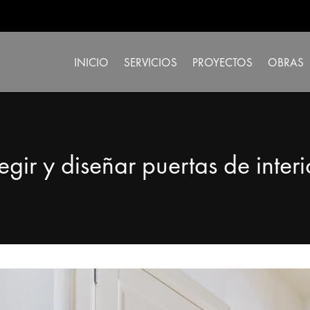
INICIO
SERVICIOS
PROYECTOS
OBRAS
legir y diseñar puertas de inte